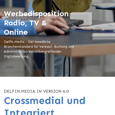
Werbedisposition
Radio, TV &
Online
Delfin.Media - Der bewährte
Branchenstandard für Verkauf, Buchung und
Administration kanalübergreifender
Digitalwerbung
DELFIN.MEDIA IN VERSION 6.0
Crossmedial und
Integriert